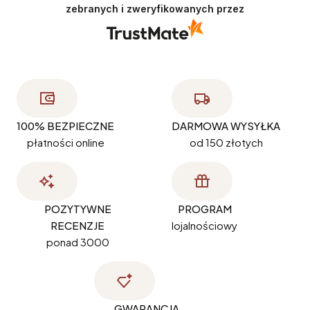
zebranych i zweryfikowanych przez
100% BEZPIECZNE
DARMOWA WYSYŁKA
płatności online
od 150 złotych
POZYTYWNE
PROGRAM
RECENZJE
lojalnościowy
ponad 3000
GWARANCJA