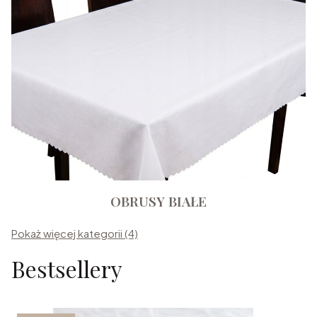
OBRUSY BIAŁE
Pokaż więcej kategorii (4)
Bestsellery