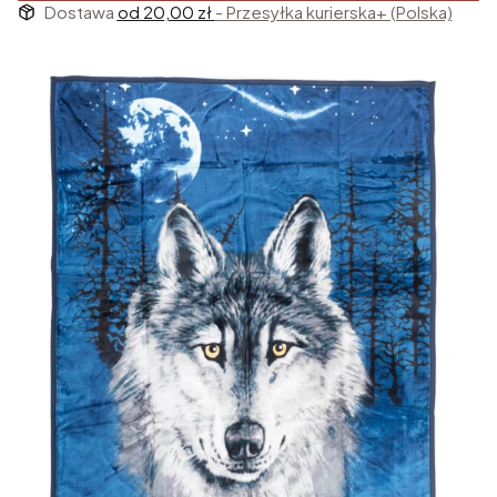
Dostawa
od 20,00 zł
- Przesyłka kurierska+ (Polska)