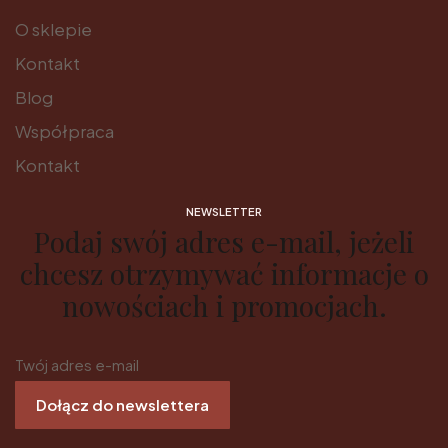
O sklepie
Kontakt
Blog
Współpraca
Kontakt
NEWSLETTER
Podaj swój adres e-mail, jeżeli
chcesz otrzymywać informacje o
nowościach i promocjach.
Twój adres e-mail
Dołącz do newslettera