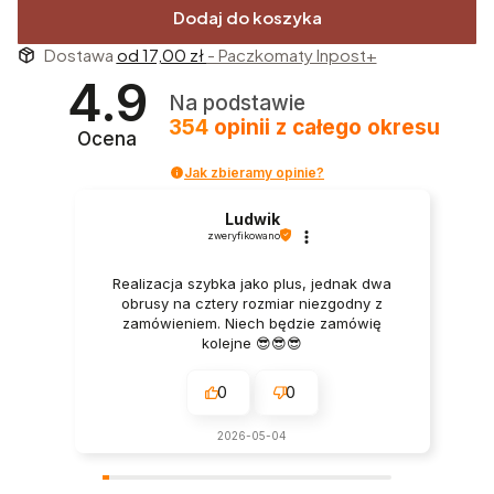
Dodaj do koszyka
Dostawa
od 17,00 zł
- Paczkomaty Inpost+
4.9
Na podstawie
354
opinii
z całego okresu
Ocena
Jak zbieramy opinie?
Ludwik
zweryfikowano
Realizacja szybka jako plus, jednak dwa
obrusy na cztery rozmiar niezgodny z
zamówieniem. Niech będzie zamówię
kolejne 😎😎😎
0
0
2026-05-04