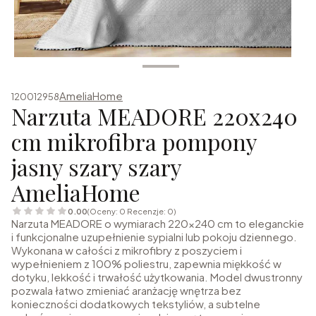
AmeliaHome
120012958
Narzuta MEADORE 220x240
cm mikrofibra pompony
jasny szary szary
AmeliaHome
0.00
(Oceny: 0 Recenzje: 0)
Narzuta MEADORE o wymiarach 220x240 cm to eleganckie
i funkcjonalne uzupełnienie sypialni lub pokoju dziennego.
Wykonana w całości z mikrofibry z poszyciem i
wypełnieniem z 100% poliestru, zapewnia miękkość w
dotyku, lekkość i trwałość użytkowania. Model dwustronny
pozwala łatwo zmieniać aranżację wnętrza bez
konieczności dodatkowych tekstyliów, a subtelne