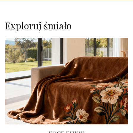
Exploruj śmiało
KOCE ELWAY